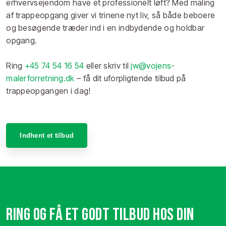
erhvervsejendom have et professionelt løft? Med maling
af trappeopgang giver vi trinene nyt liv, så både beboere
og besøgende træder ind i en indbydende og holdbar
opgang.
Ring
+45 74 54 16 54
eller skriv til
jw@vojens-
malerforretning.dk
– få dit uforpligtende tilbud på
trappeopgangen i dag!
Indhent et tilbud​
​Ring og få et godt tilbud hos din