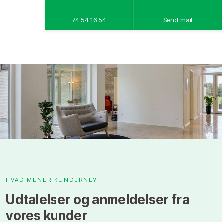
74 54 16 54
Send mail
​HVAD MENER KUNDERNE?
Udtalelser og anmeldelser fra
vores kunder