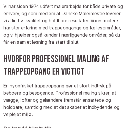
Vi har siden 1974 udført malerarbejde for både private og
erhverv, og som medlem af Danske Malermestre leverer
vi altid høj kvalitet og holdbare resultater. Vores malere
har stor erfaring med trappeopgange og fællesområder,
og vi hjælper også kunder i nærliggende områder, så du
får en samlet løsning fra start til slut.
Hvorfor professionel maling af
trappeopgang er vigtigt
En nyopfrisket trappeopgang gør et stort indtryk på
beboere og besøgende. Professionel maling sikrer, at
vægge, lofter og gelændere fremstår ensartede og
holdbare, samtidig med at det skaber et indbydende og
velplejet miljø.