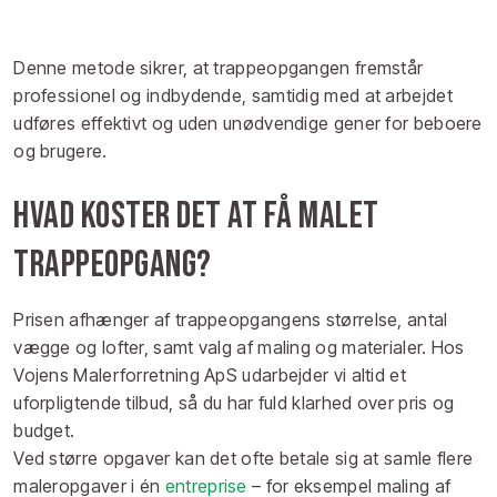
Denne metode sikrer, at trappeopgangen fremstår
professionel og indbydende, samtidig med at arbejdet
udføres effektivt og uden unødvendige gener for beboere
og brugere.
Hvad koster det at få malet
trappeopgang?
Prisen afhænger af trappeopgangens størrelse, antal
vægge og lofter, samt valg af maling og materialer. Hos
Vojens Malerforretning ApS udarbejder vi altid et
uforpligtende tilbud, så du har fuld klarhed over pris og
budget.
Ved større opgaver kan det ofte betale sig at samle flere
maleropgaver i én
entreprise
– for eksempel maling af