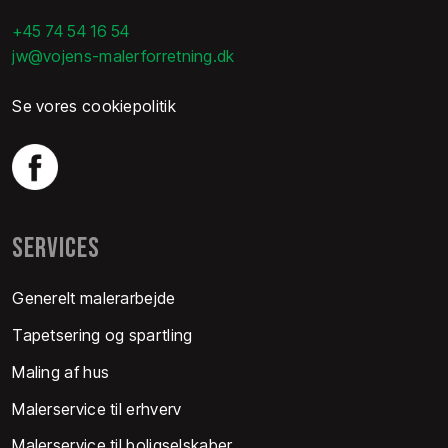
+45 74 54 16 54
jw@vojens-malerforretning.dk
Se vores cookiepolitik
SERVICES
Generelt malerarbejde
Tapetsering og spartling
Maling af hus
Malerservice til erhverv
Malerservice til boligselskaber