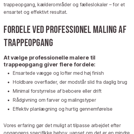
trappeopgang, kælderområder og fælleslokaler – for et
ensartet og effektivt resultat.
Fordele ved professionel maling af
trappeopgang
At vælge professionelle malere til
trappeopgang giver flere fordele:
Ensartede vægge og lofter med høj finish
Holdbare overflader, der modstår slid fra daglig brug
Minimal forstyrrelse af beboere eller drift
Rådgivning om farver og malingstyper
Effektiv planlægning og hurtig gennemførelse
Vores erfaring gør det muligt at tilpasse arbejdet efter
opgangens specifikke behov, uanset om det er en mindre