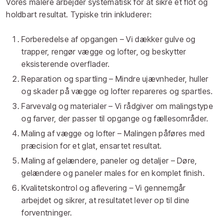
Vores malere arbejder systematisk for at sikre et flot og
holdbart resultat. Typiske trin inkluderer:
Forberedelse af opgangen – Vi dækker gulve og
trapper, rengør vægge og lofter, og beskytter
eksisterende overflader.
Reparation og spartling – Mindre ujævnheder, huller
og skader på vægge og lofter repareres og spartles.
Farvevalg og materialer – Vi rådgiver om malingstype
og farver, der passer til opgange og fællesområder.
Maling af vægge og lofter – Malingen påføres med
præcision for et glat, ensartet resultat.
Maling af gelændere, paneler og detaljer – Døre,
gelændere og paneler males for en komplet finish.
Kvalitetskontrol og aflevering – Vi gennemgår
arbejdet og sikrer, at resultatet lever op til dine
forventninger.