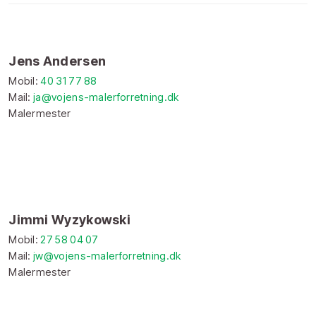
​Jens Andersen
Mobil:
40 31 77 88
Mail:
ja@vojens-malerforretning.dk
​Malermester​
Jimmi Wyzykowski
Mobil:
27 58 04 07
Mail:
jw@vojens-malerforretning.dk
​Malermester​​