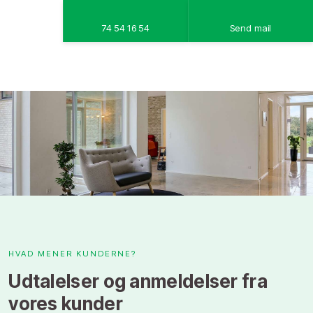
74 54 16 54
Send mail
​HVAD MENER KUNDERNE?
Udtalelser og anmeldelser fra
vores kunder