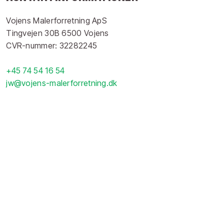
Vojens Malerforretning ApS
Tingvejen 30B 6500 Vojens
CVR-nummer: 32282245
+45 74 54 16 54
jw@vojens-malerforretning.dk​