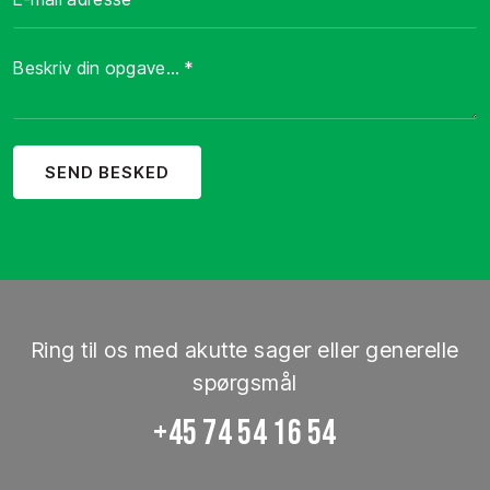
Ring til os med akutte sager eller generelle
spørgsmål
+45 74 54 16 54