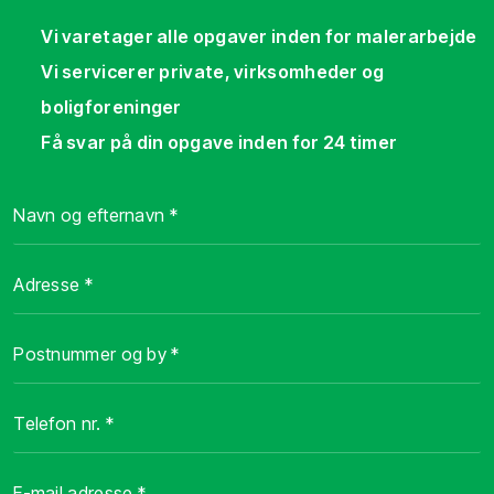
​Vi varetager alle opgaver inden for malerarbejde
​Vi servicerer private, virksomheder og
boligforeninger
Få svar på din opgave inden for 24 timer