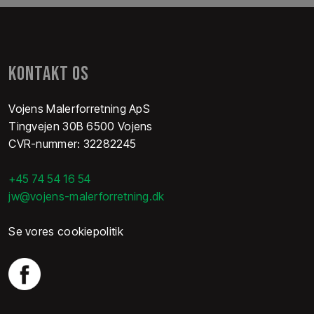
​KONTAKT OS
Vojens Malerforretning ApS
Tingvejen 30B 6500 Vojens
CVR-nummer: 32282245
+45 74 54 16 54
jw@vojens-malerforretning.dk
Se vores cookiepolitik